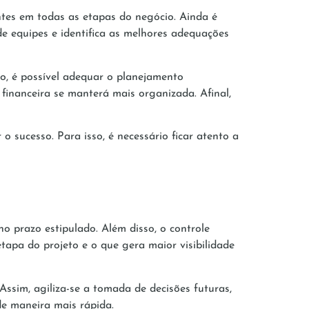
tes em todas as etapas do negócio. Ainda é
 equipes e identifica as melhores adequações
o, é possível adequar o planejamento
financeira se manterá mais organizada. Afinal,
o sucesso. Para isso, é necessário ficar atento a
no prazo estipulado. Além disso, o controle
apa do projeto e o que gera maior visibilidade
Assim, agiliza-se a tomada de decisões futuras,
de maneira mais rápida.