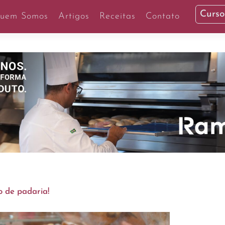
Curso
uem Somos
Artigos
Receitas
Contato
o de padaria!