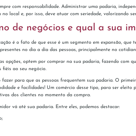
mpre com responsabilidade. Administrar uma padaria, independ
no local e, por isso, deve atuar com seriedade, valorizando se
no de negócios e qual a sua i
ação é o fato de que esse é um segmento em expansão, que te
resentes no dia a dia das pessoas, principalmente no cotidiano
tas opções, optem por comprar na sua padaria, fazendo com que
s fiéis ao seu negócio.
o fazer para que as pessoas frequentem sua padaria. O primei
idade e facilidades! Um comércio desse tipo, para ser eleito p
tivas dos clientes no momento da compra.
idor vá até sua padaria. Entre eles, podemos destacar:
o;