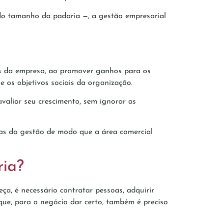
do tamanho da padaria —, a gestão empresarial
ias da empresa, ao promover ganhos para os
e os objetivos sociais da organização.
 avaliar seu crescimento, sem ignorar as
cas da gestão de modo que a área comercial
ria?
, é necessário contratar pessoas, adquirir
que, para o negócio dar certo, também é preciso