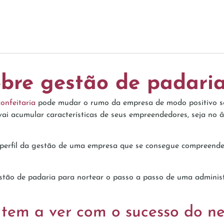
bre gestão de padaria
confeitaria
pode mudar o rumo da empresa de modo positivo se 
ai acumular características de seus empreendedores, seja no â
o perfil da gestão de uma empresa que se consegue compreend
stão de padaria para nortear o passo a passo de uma administr
tem a ver com o sucesso do ne