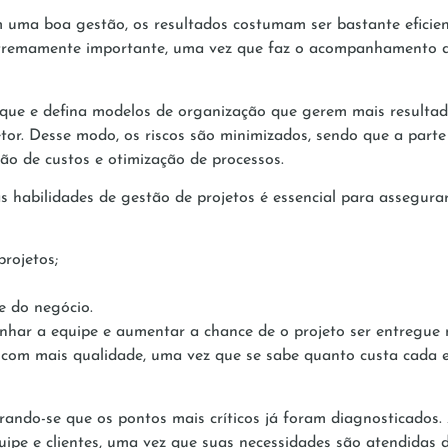
ma boa gestão, os resultados costumam ser bastante eficien
xtremamente importante, uma vez que faz o acompanhamento de
que e defina modelos de organização que gerem mais resultad
tor. Desse modo, os riscos são minimizados, sendo que a parte 
ão de custos e otimização de processos.
 habilidades de gestão de projetos é essencial para assegurar 
rojetos;
e do negócio.
alinhar a equipe e aumentar a chance de o projeto ser entregue 
 com mais qualidade, uma vez que se sabe quanto custa cada et
ando-se que os pontos mais críticos já foram diagnosticados. 
pe e clientes, uma vez que suas necessidades são atendidas 