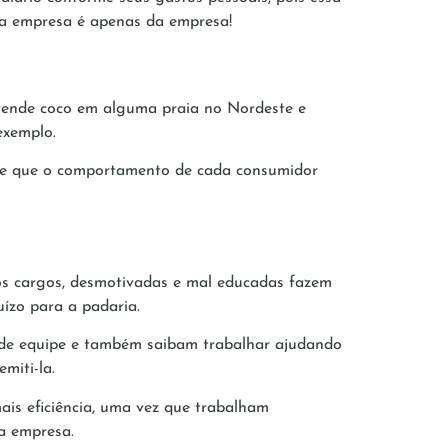
da empresa é apenas da empresa!
 vende coco em alguma praia no Nordeste e
exemplo.
ente que o comportamento de cada consumidor
 os cargos, desmotivadas e mal educadas fazem
ízo para a padaria.
o de equipe e também saibam trabalhar ajudando
miti-la.
is eficiência, uma vez que trabalham
a empresa.