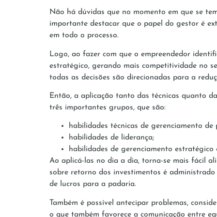
Não há dúvidas que no momento em que se tem u
importante destacar que o papel do gestor é e
em todo o processo.
Logo, ao fazer com que o empreendedor identifi
estratégico, gerando mais competitividade no se
todas as decisões são direcionadas para a reduç
Então, a aplicação tanto das técnicas quanto das
três importantes grupos, que são:
habilidades técnicas de gerenciamento de p
habilidades de liderança;
habilidades de gerenciamento estratégico 
Ao aplicá-las no dia a dia, torna-se mais fácil 
sobre retorno dos investimentos é administrado
de lucros para a padaria.
Também é possível antecipar problemas, consider
o que também favorece a comunicação entre equi