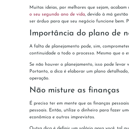
Muitas ideias, por melhores que sejam, acabam 
o seu segundo ano de vida
, devido à má gestão 
ser árduo para que seu negócio funcione bem. P
Importância do plano de n
A falta de planejamento pode, sim, compromet
continuidade a todo o processo. Mesmo que o es
Se não houver o planejamento, isso pode levar v
Portanto, a dica é elaborar um plano detalhado,
operação.
Não misture as finanças
É preciso ter em mente que as finanças pessoai
pessoais. Então, utilize o dinheiro para fazer u
econômica e outros imprevistos.
Outra dica é definir um salário para você, tal q