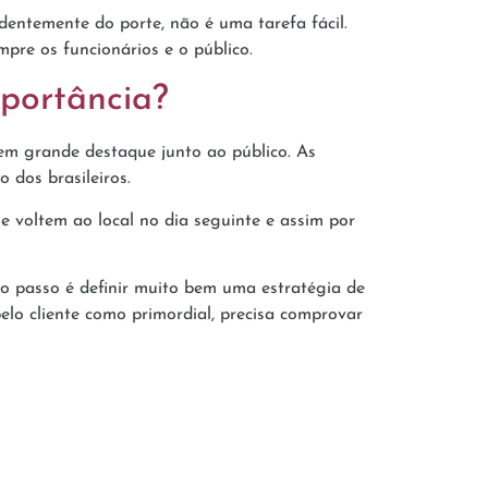
entemente do porte, não é uma tarefa fácil.
mpre os funcionários e o público.
mportância?
m grande destaque junto ao público. As
 dos brasileiros.
 voltem ao local no dia seguinte e assim por
ro passo é definir muito bem uma estratégia de
elo cliente como primordial, precisa comprovar