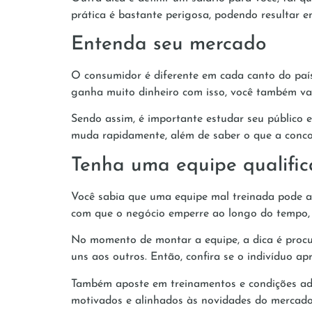
prática é bastante perigosa, podendo resultar
Entenda seu mercado
O consumidor é diferente em cada canto do paí
ganha muito dinheiro com isso, você também va
Sendo assim, é importante estudar seu público 
muda rapidamente, além de saber o que a concorrê
Tenha uma equipe qualifi
Você sabia que uma equipe mal treinada pode ar
com que o negócio emperre ao longo do tempo, g
No momento de montar a equipe, a dica é procu
uns aos outros. Então, confira se o indivíduo apr
Também aposte em treinamentos e condições ade
motivados e alinhados às novidades do mercado