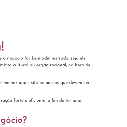
!
o negócio for bem administrado, seja ele
mbito cultural ou organizacional, na hora de
er melhor quais são os passos que devem ser
ação forte e eficiente, a fim de ter uma
gócio?