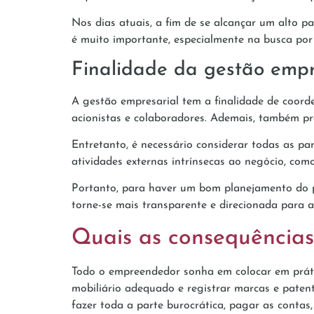
Nos dias atuais, a fim de se alcançar um alto
é muito importante, especialmente na busca por
Finalidade da gestão empr
A gestão empresarial tem a finalidade de coord
acionistas e colaboradores. Ademais, também pro
Entretanto, é necessário considerar todas as par
atividades externas intrínsecas ao negócio, como
Portanto, para haver um bom planejamento do pr
torne-se mais transparente e direcionada para a
Quais as consequência
Todo o empreendedor sonha em colocar em prátic
mobiliário adequado e registrar marcas e patent
fazer toda a parte burocrática, pagar as contas,