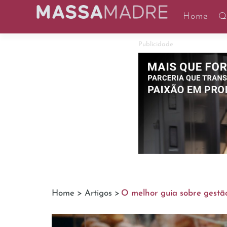
Home
Q
Publicidade
Home >
Artigos >
O melhor guia sobre gestã