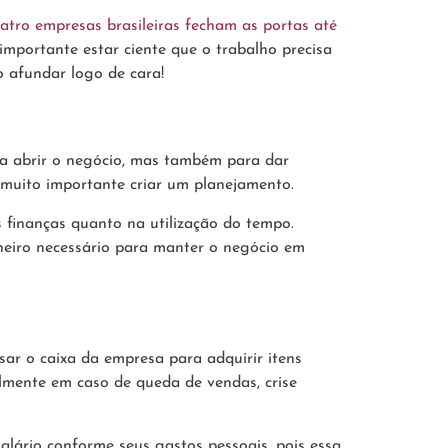
tro empresas brasileiras fecham as portas até
 importante estar ciente que o trabalho precisa
 afundar logo de cara!
ara abrir o negócio, mas também para dar
 muito importante criar um planejamento.
 finanças quanto na utilização do tempo.
nheiro necessário para manter o negócio em
ar o caixa da empresa para adquirir itens
palmente em caso de queda de vendas, crise
salário conforme seus gastos pessoais, pois essa