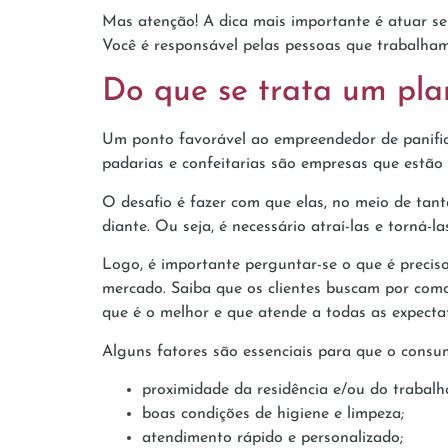
Mas atenção! A dica mais importante é atuar se
Você é responsável pelas pessoas que trabalham 
Do que se trata um pla
Um ponto favorável ao empreendedor de panific
padarias e confeitarias são empresas que estão p
O desafio é fazer com que elas, no meio de tan
diante. Ou seja, é necessário atraí-las e torná-la
Logo, é importante perguntar-se o que é precis
mercado. Saiba que os clientes buscam por comod
que é o melhor e que atende a todas as expecta
Alguns fatores são essenciais para que o consum
proximidade da residência e/ou do trabalh
boas condições de higiene e limpeza;
atendimento rápido e personalizado;