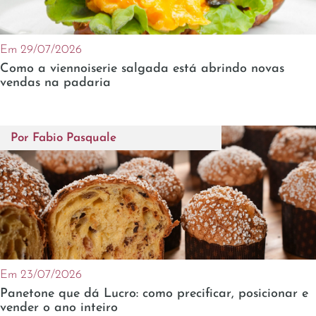
Em 29/07/2026
Como a viennoiserie salgada está abrindo novas
vendas na padaria
Por
Fabio Pasquale
Em 23/07/2026
Panetone que dá Lucro: como precificar, posicionar e
vender o ano inteiro