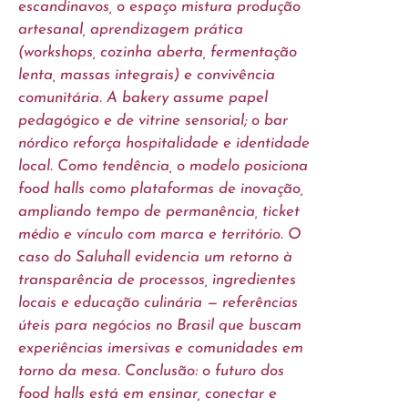
escandinavos, o espaço mistura produção
artesanal, aprendizagem prática
(workshops, cozinha aberta, fermentação
lenta, massas integrais) e convivência
comunitária. A bakery assume papel
pedagógico e de vitrine sensorial; o bar
nórdico reforça hospitalidade e identidade
local. Como tendência, o modelo posiciona
food halls como plataformas de inovação,
ampliando tempo de permanência, ticket
médio e vínculo com marca e território. O
caso do Saluhall evidencia um retorno à
transparência de processos, ingredientes
locais e educação culinária — referências
úteis para negócios no Brasil que buscam
experiências imersivas e comunidades em
torno da mesa. Conclusão: o futuro dos
food halls está em ensinar, conectar e