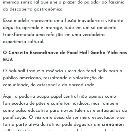
imersão sensorial que une o prazer do paladar ao fascínio
da descoberta gastronômica.
Esse modelo representa uma fusão inovadora: o visitante
degusta, aprende e interage, tudo em um só ambiente —
transformando uma refeição em uma verdadeira
experiência cultural.
O Conceito Escandinavo de Food Hall Ganha Vida nos
EUA
O Saluhall traduz a essência sueca dos food halls para o
público americano, ressaltando a valorização da
comunidade, do artesanal e do aprendizado.
Aqui, a padaria ocupa papel central não apenas como
fornecedora de pães e confeitos nórdicos, mas também
como palco educativo para novos talentos e entusiastas da
panificação. O visitante deixa de ser mero espectador e se
torna parte ativa da rotina: pode degustar um
cinnamon