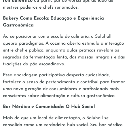
roll autêntico
ou participar de workshops ao lado de
mestres padeiros e chefs renomados.
Bakery Como Escola: Educação e Experiência
Gastronômica
Ao se posicionar como escola de culinária, o Saluhall
quebra paradigmas. A cozinha aberta estimula a interação
entre chef e público, enquanto aulas práticas revelam os
segredos da fermentação lenta, das massas integrais e das
tradições do pão escandinavo.
Essa abordagem participativa desperta curiosidade,
fortalece o senso de pertencimento e contribui para formar
uma nova geração de consumidores e profissionais mais
conscientes sobre alimentação e cultura gastronômica.
Bar Nórdico e Comunidade: O Hub Social
Mais do que um local de alimentação, o Saluhall se
consolida como um verdadeiro hub social. Seu bar nórdico