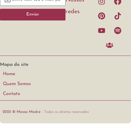
redes
Enviar
Mapa do site
Home
Quem Somos
Contato
2025 © Massa Madre
- Todos os direitos reservados