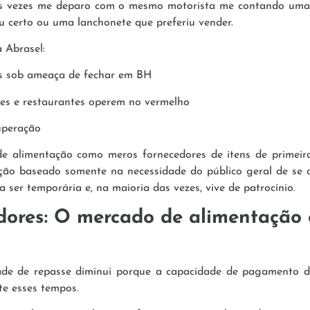
s vezes me deparo com o mesmo motorista me contando uma 
 certo ou uma lanchonete que preferiu vender.
 Abrasel:
es sob ameaça de fechar em BH
es e restaurantes operem no vermelho
cuperação
 de alimentação como meros fornecedores de itens de primei
ção baseado somente na necessidade do público geral de se 
a ser temporária e, na maioria das vezes, vive de patrocínio.
ores:
O mercado de alimentação 
ade de repasse diminui porque a capacidade de pagamento d
e esses tempos.