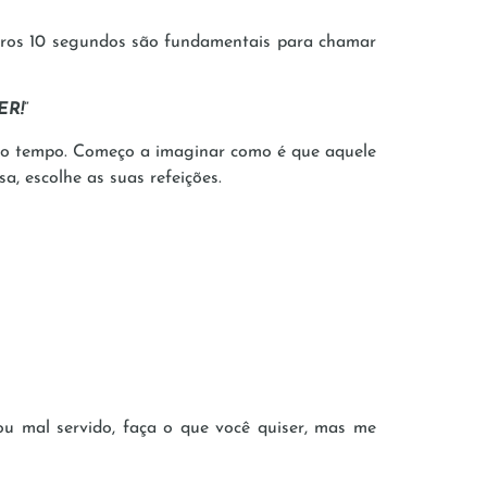
eiros 10 segundos são fundamentais para chamar
ER!
”
mo tempo. Começo a imaginar como é que aquele
a, escolhe as suas refeições.
ou mal servido, faça o que você quiser, mas me