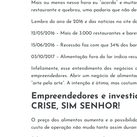
Mais ou menos nessa hora eu “acordo” e muita
restaurante e quebrou, uma padaria que não deu
Lembro do ano de 2016 e das notícias no site da
12/05/2016 – Mais de 3.000 restaurantes e bar
15/06/2016 – Recessão faz com que 34% dos bar
03/10/2017 – Alimentação fora do lar indica re
Infelizmente, esse entendimento dos negócios
empreendedores. Abrir um negócio de alimenta
“arte pela arte”. A intenção é ótima, mas costum
Empreendedores e investid
CRISE, SIM SENHOR!
O preço dos alimentos aumenta e a possibilid
custo de operação não muda tanto assim durant