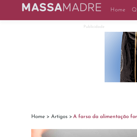
Home
Q
Publicidade
Home >
Artigos >
A farsa da alimentação fo