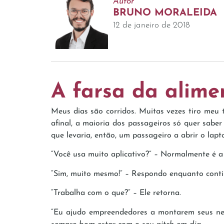
Autor
BRUNO MORALEIDA
12 de janeiro de 2018
A farsa da alime
Meus dias são corridos. Muitas vezes tiro meu
afinal, a maioria dos passageiros só quer sabe
que levaria, então, um passageiro a abrir o lap
“Você usa muito aplicativo?” – Normalmente é a
“Sim, muito mesmo!” – Respondo enquanto conti
“Trabalha com o que?” – Ele retorna.
“Eu ajudo empreendedores a montarem seus negó