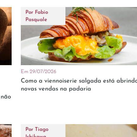
Por
Fabio
Pasquale
Em 29/07/2026
Como a viennoiserie salgada está abrind
novas vendas na padaria
 não
Por
Tiago
Ishikawa