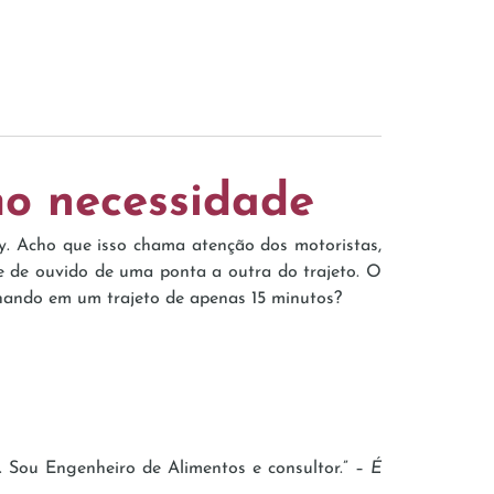
mo necessidade
y. Acho que isso chama atenção dos motoristas,
ne de ouvido de uma ponta a outra do trajeto. O
alhando em um trajeto de apenas 15 minutos?
 Sou Engenheiro de Alimentos e consultor.” –
É