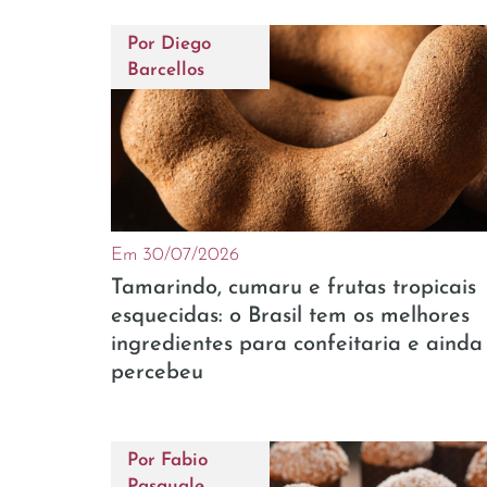
Por
Diego
Barcellos
Em 30/07/2026
Tamarindo, cumaru e frutas tropicais
esquecidas: o Brasil tem os melhores
ingredientes para confeitaria e ainda
percebeu
Por
Fabio
Pasquale