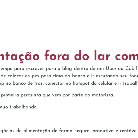
ntação fora do lar co
 tempo para escrever para o blog dentro de um Uber ou Cabif
r de colocar os pés para cima do banco e ir escutando seu fo
top no banco de trás, conectar no hotspot do celular e ir trab
 primeira pergunta que vem por parte do motorista.
nuo trabalhando.
cios de alimentação de forma segura, produtiva e rentável.