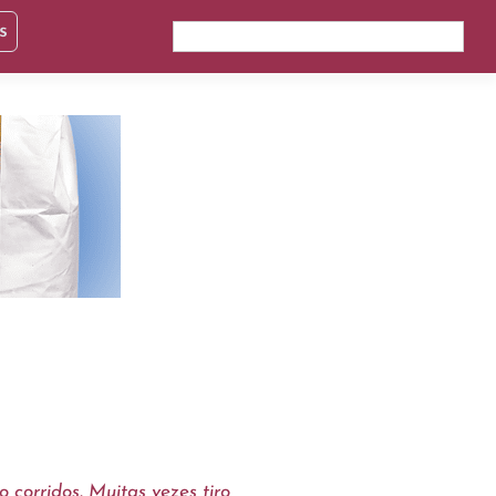
s
 corridos. Muitas vezes tiro