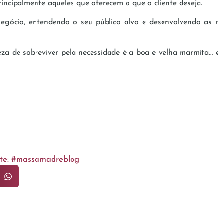
incipalmente aqueles que oferecem o que o cliente deseja.
egócio, entendendo o seu público alvo e desenvolvendo as me
teza de sobreviver pela necessidade é a boa e velha marmita…
ente: #massamadreblog