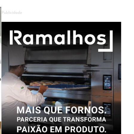
Publicidade
o