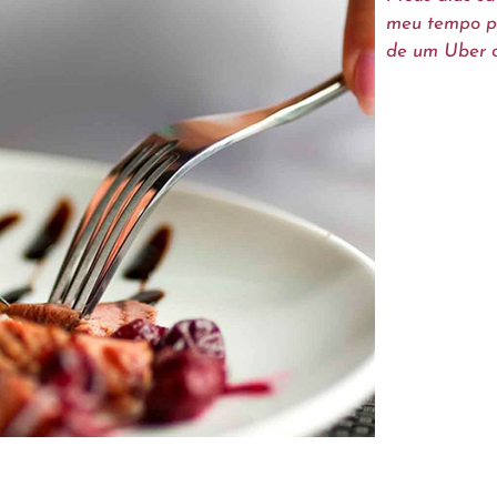
meu tempo pa
de um Uber o