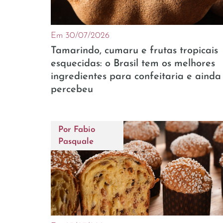
Em 30/07/2026
Tamarindo, cumaru e frutas tropicais
esquecidas: o Brasil tem os melhores
ingredientes para confeitaria e ainda
percebeu
Por
Fabio
Pasquale