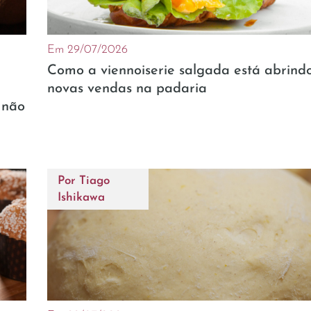
Em 29/07/2026
Como a viennoiserie salgada está abrind
novas vendas na padaria
 não
Por
Tiago
Ishikawa