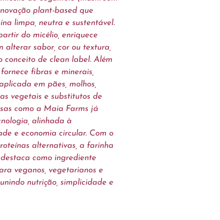
 inovação plant-based que
ína limpa, neutra e sustentável.
artir do micélio, enriquece
 alterar sabor, cor ou textura,
 conceito de clean label. Além
 fornece fibras e minerais,
aplicada em pães, molhos,
as vegetais e substitutos de
sas como a Maia Farms já
cnologia, alinhada à
dade e economia circular. Com o
oteínas alternativas, a farinha
e destaca como ingrediente
para veganos, vegetarianos e
, unindo nutrição, simplicidade e