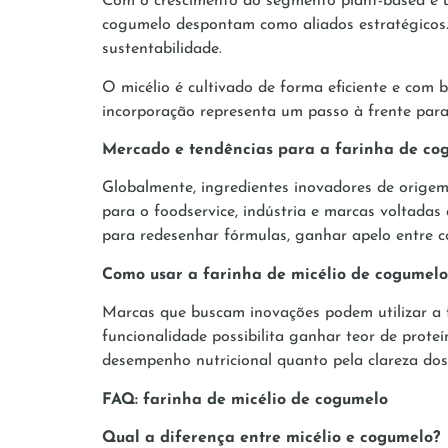
Com o crescimento do segmento plant-based e u
cogumelo despontam como aliados estratégicos. 
sustentabilidade.
O micélio é cultivado de forma eficiente e com 
incorporação representa um passo à frente para
Mercado e tendências para a farinha de co
Globalmente, ingredientes inovadores de orige
para o foodservice, indústria e marcas voltadas
para redesenhar fórmulas, ganhar apelo entre c
Como usar a farinha de micélio de cogumelo 
Marcas que buscam inovações podem utilizar a fa
funcionalidade possibilita ganhar teor de proteí
desempenho nutricional quanto pela clareza dos
FAQ: farinha de micélio de cogumelo
Qual a diferença entre micélio e cogumelo?