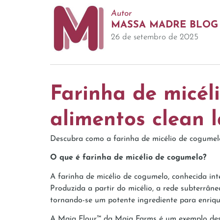
Autor
MASSA MADRE BLOG
26 de setembro de 2025
Farinha de micéli
alimentos clean 
Descubra como a farinha de micélio de cogumelo
O que é farinha de micélio de cogumelo?
A farinha de micélio de cogumelo, conhecida in
Produzida a partir do micélio, a rede subterrân
tornando-se um potente ingrediente para enriqu
A Maia Flour™ da Maia Farms é um exemplo desta