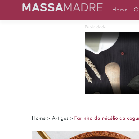
Home
Q
Publicidade
Home >
Artigos >
Farinha de micélio de cogum