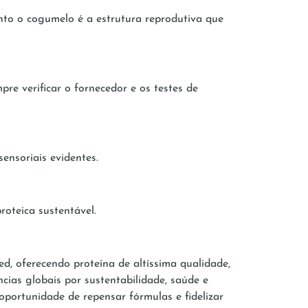
anto o cogumelo é a estrutura reprodutiva que
re verificar o fornecedor e os testes de
ensoriais evidentes.
roteica sustentável.
, oferecendo proteína de altíssima qualidade,
ncias globais por sustentabilidade, saúde e
oportunidade de repensar fórmulas e fidelizar