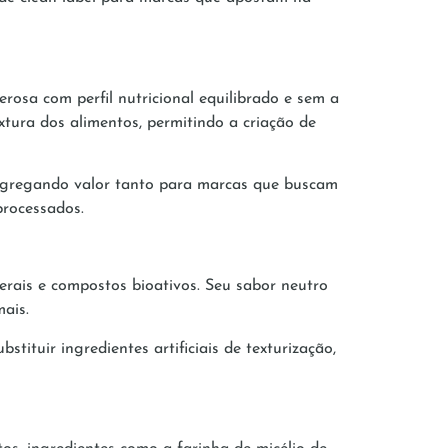
rosa com perfil nutricional equilibrado e sem a
xtura dos alimentos, permitindo a criação de
, agregando valor tanto para marcas que buscam
processados.
erais e compostos bioativos. Seu sabor neutro
mais.
stituir ingredientes artificiais de texturização,