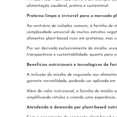
alimentação saudável, prática e sustentável.
Proteína limpa e invisível para o mercado p
Ao contrário de isolados comuns, a farinha de m
complexidade sensorial de muitos extratos vegeta
alimentos plant-based ricos em proteínas, mas 
Por ser derivada exclusivamente do micélio, ess
transparência e sustentabilidade, quanto para
Benefícios nutricionais e tecnológicos da fa
A inclusão do micélio de cogumelo nos alimentos
garante versatilidade, podendo ser aplicada em 
Além do valor nutricional, a farinha de micélio au
simplificando rótulos e criando uma experiênci
Atendendo à demanda por plant-based nutrit