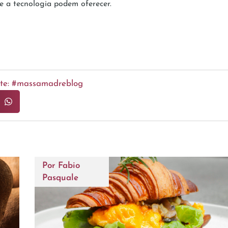
e a tecnologia podem oferecer.
ente: #massamadreblog
Por
Fabio
Pasquale