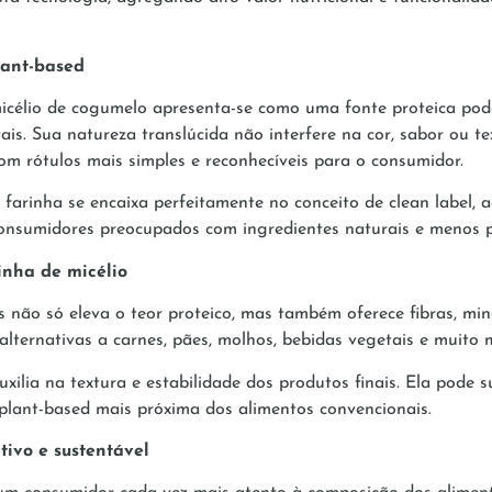
lant-based
icélio de cogumelo apresenta-se como uma fonte proteica pode
is. Sua natureza translúcida não interfere na cor, sabor ou te
com rótulos mais simples e reconhecíveis para o consumidor.
a farinha se encaixa perfeitamente no conceito de clean label
 consumidores preocupados com ingredientes naturais e menos 
rinha de micélio
 não só eleva o teor proteico, mas também oferece fibras, min
alternativas a carnes, pães, molhos, bebidas vegetais e muito 
xilia na textura e estabilidade dos produtos finais. Ela pode sub
a plant-based mais próxima dos alimentos convencionais.
ivo e sustentável