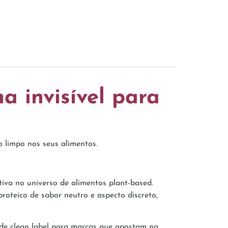
a invisível para
o limpo nos seus alimentos.
iva no universo de alimentos plant-based.
roteico de sabor neutro e aspecto discreto,
ade clean label para marcas que apostam na