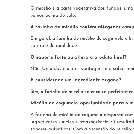
O micélio é a parte vegetativa dos fungos, uma
vemos acima do solo.
A farinha de micélio contém alérgenos comu
Em geral, a farinha de micélio de cogumelo é li
controle de qualidade.
O sabor é forte ou altera o produto final?
Não. Uma das maiores vantagens é o sabor neutr
É considerado um ingrediente vegano?
Sim, a farinha de micélio se encaixa perfeitame
Micélio de cogumelo: oportunidade para o 
A farinha de micélio de cogumelo desponta como
ingredientes simples e transparência. O resultad
sabores autênticos. Com a ascensão do micélio c