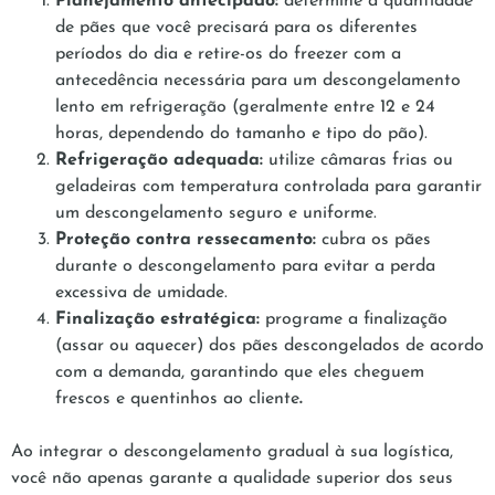
Planejamento antecipado:
determine a quantidade
de pães que você precisará para os diferentes
períodos do dia e retire-os do freezer com a
antecedência necessária para um descongelamento
lento em refrigeração (geralmente entre 12 e 24
horas, dependendo do tamanho e tipo do pão).
Refrigeração adequada:
utilize câmaras frias ou
geladeiras com temperatura controlada para garantir
um descongelamento seguro e uniforme.
Proteção contra ressecamento:
cubra os pães
durante o descongelamento para evitar a perda
excessiva de umidade.
Finalização estratégica:
programe a finalização
(assar ou aquecer) dos pães descongelados de acordo
com a demanda, garantindo que eles cheguem
frescos e quentinhos ao cliente
.
Ao integrar o descongelamento gradual à sua logística,
você não apenas garante a qualidade superior dos seus