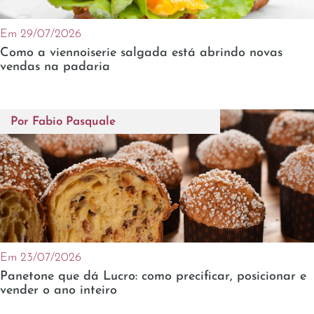
Em 29/07/2026
Como a viennoiserie salgada está abrindo novas
vendas na padaria
Por
Fabio Pasquale
Em 23/07/2026
Panetone que dá Lucro: como precificar, posicionar e
vender o ano inteiro