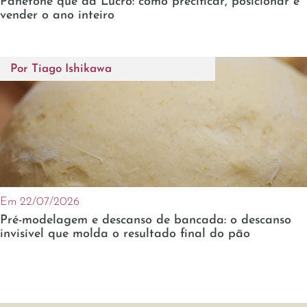
Panetone que dá Lucro: como precificar, posicionar e
vender o ano inteiro
Por
Tiago Ishikawa
Em 22/07/2026
Pré-modelagem e descanso de bancada: o descanso
invisível que molda o resultado final do pão