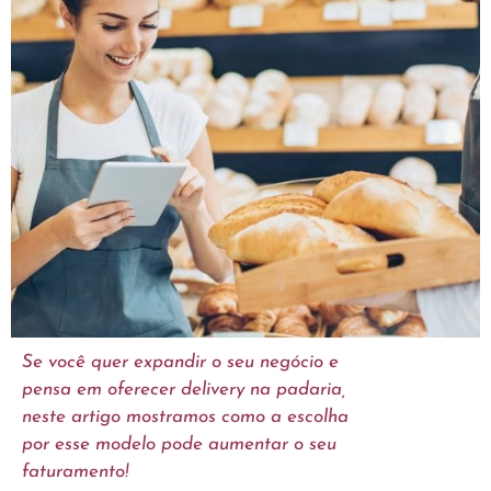
Se você quer expandir o seu negócio e
pensa em oferecer delivery na padaria,
neste artigo mostramos como a escolha
por esse modelo pode aumentar o seu
faturamento!