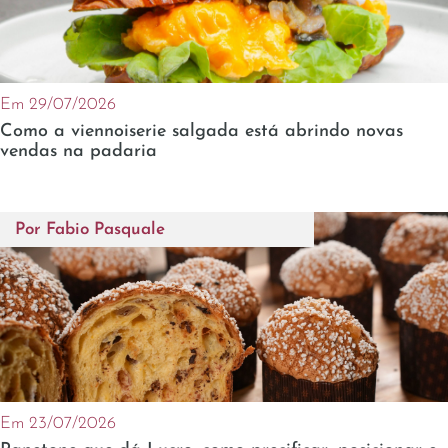
Em 29/07/2026
Como a viennoiserie salgada está abrindo novas
vendas na padaria
Por
Fabio Pasquale
Em 23/07/2026