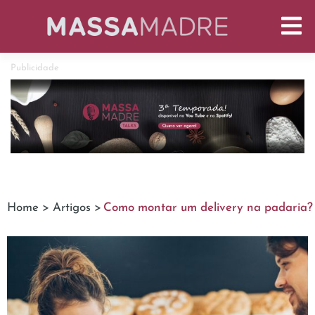
Publicidade
Home >
Artigos >
Como montar um delivery na padaria?