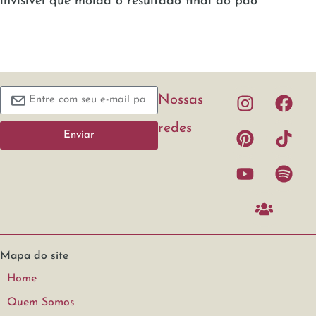
invisível que molda o resultado final do pão
Nossas
redes
Enviar
Mapa do site
Home
Quem Somos