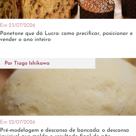
Em 23/07/2026
Panetone que dá Lucro: como precificar, posicionar e
vender o ano inteiro
Por
Tiago Ishikawa
Em 22/07/2026
Pré-modelagem e descanso de bancada: o descanso