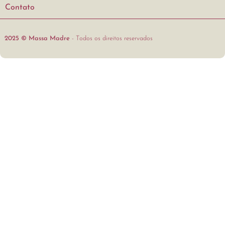
Contato
2025 © Massa Madre
- Todos os direitos reservados