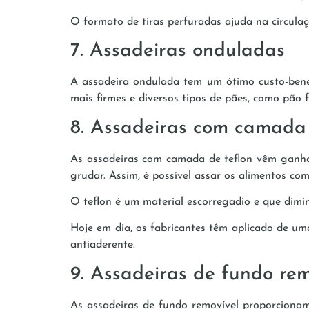
O formato de tiras perfuradas ajuda na circula
7. Assadeiras onduladas
A assadeira ondulada tem um ótimo custo-bene
mais firmes e diversos tipos de pães, como pão 
8. Assadeiras com camada 
As assadeiras com camada de teflon vêm ganhan
grudar. Assim, é possível assar os alimentos com
O teflon é um material escorregadio e que dimin
Hoje em dia, os fabricantes têm aplicado de u
antiaderente.
9. Assadeiras de fundo rem
As assadeiras de fundo removível proporcionam