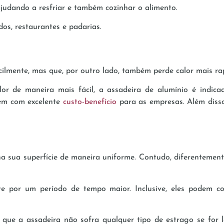
ajudando a resfriar e também cozinhar o alimento.
s, restaurantes e padarias.
ilmente, mas que, por outro lado, também perde calor mais r
alor de maneira mais fácil, a assadeira de alumínio é indi
tem com excelente
custo-benefício
para as empresas. Além disso
na sua superfície de maneira uniforme. Contudo, diferentemen
 por um período de tempo maior. Inclusive, eles podem co
que a assadeira não sofra qualquer tipo de estrago se for l