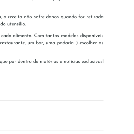
, a receita não sofre danos quando for retirada
o utensílio.
e cada alimento. Com tantos modelos disponíveis
restaurante, um bar, uma padaria…) escolher os
que por dentro de matérias e notícias exclusivas!