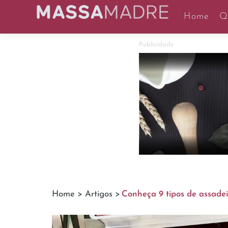
Home
Q
Publicidade
Home >
Artigos >
Conheça 9 tipos de assadeir