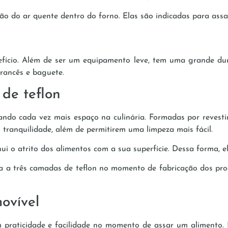
ção do ar quente dentro do forno. Elas são indicadas para ass
fício. Além de ser um equipamento leve, tem uma grande dura
francês e baguete.
de teflon
do cada vez mais espaço na culinária. Formadas por revesti
 tranquilidade, além de permitirem uma limpeza mais fácil.
ui o atrito dos alimentos com a sua superfície. Dessa forma, e
ma a três camadas de teflon no momento de fabricação dos pro
ovível
 praticidade e facilidade no momento de assar um alimento. E