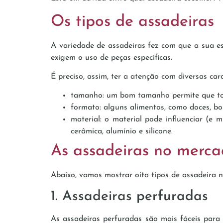
Os tipos de assadeiras
A variedade de assadeiras fez com que a sua e
exigem o uso de peças específicas.
É preciso, assim, ter a atenção com diversas cara
tamanho: um bom tamanho permite que tod
formato: alguns alimentos, como doces, bol
material: o material pode influenciar (e 
cerâmica, alumínio e silicone.
As assadeiras no merca
Abaixo, vamos mostrar oito tipos de assadeira 
1. Assadeiras perfuradas
As assadeiras perfuradas são mais fáceis para 