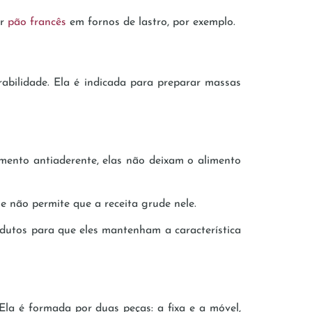
ar
pão francês
em fornos de lastro, por exemplo.
bilidade. Ela é indicada para preparar massas
mento antiaderente, elas não deixam o alimento
le não permite que a receita grude nele.
dutos para que eles mantenham a característica
la é formada por duas peças: a fixa e a móvel,