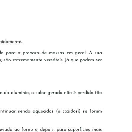
apidamente.
cada para o preparo de massas em geral. A sua
, são extremamente versáteis, já que podem ser
te do alumínio, o calor gerado não é perdido tão
ntinuar sendo aquecidos (e cozidos!) se forem
evada ao forno e, depois, para superfícies mais