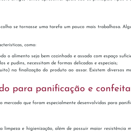
scolha se tornasse uma tarefa um pouco mais trabalhosa. Alg
cterísticas, como:
o o alimento seja bem cozinhado e assado com espaço suficie
os e pudins, necessitam de formas delicadas e especiais;
muito) na finalização do produto ao assar. Existem diversos 
do para panificação e confeita
no mercado que foram especialmente desenvolvidas para panifi
a limpeza e higienização, além de possuir maior resistência 