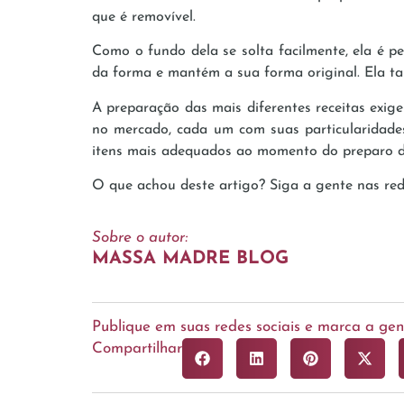
que é removível.
Como o fundo dela se solta facilmente, ela é p
da forma e mantém a sua forma original. Ela tam
A preparação das mais diferentes receitas exig
no mercado, cada um com suas particularidades
itens mais adequados ao momento do preparo da
O que achou deste artigo? Siga a gente nas re
Sobre o autor:
MASSA MADRE BLOG
Publique em suas redes sociais e marca a g
Compartilhar