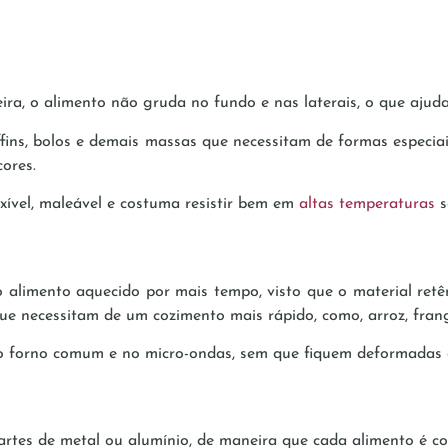
ira, o alimento não gruda no fundo e nas laterais, o que ajud
fins, bolos e demais massas que necessitam de formas especiais
ores.
exível, maleável e costuma resistir bem em
altas temperaturas
s
 alimento aquecido por mais tempo, visto que o material retê
 que necessitam de um cozimento mais rápido, como, arroz, fran
o forno comum e no micro-ondas, sem que fiquem deformadas 
partes de metal ou alumínio, de maneira que cada alimento é c