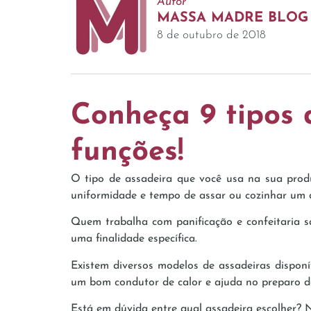
Autor
MASSA MADRE BLOG
8 de outubro de 2018
Conheça 9 tipos 
funções!
O tipo de assadeira que você usa na sua produç
uniformidade e tempo de assar ou cozinhar um d
Quem trabalha com panificação e confeitaria s
uma finalidade específica.
Existem diversos modelos de assadeiras disponí
um bom condutor de calor e ajuda no preparo d
Está em dúvida entre qual assadeira escolher? Ne