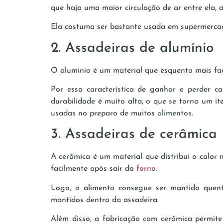
que haja uma maior circulação de ar entre ela, 
Ela costuma ser bastante usada em supermercado
2. Assadeiras de alumínio
O alumínio é um material que esquenta mais fac
Por essa característica de ganhar e perder c
durabilidade é muito alta, o que se torna um i
usadas no preparo de muitos alimentos.
3. Assadeiras de cerâmica
A cerâmica é um material que distribui o calor 
facilmente após sair do
forno
.
Logo, o alimento consegue ser mantido quente
mantidos dentro da assadeira.
Além disso, a fabricação com cerâmica permite 