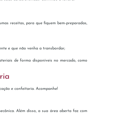
umas receitas, para que fiquem bem-preparadas,
nte e que não venha a transbordar;
materiais de forma disponíveis no mercado, como
ria
cação e confeitaria. Acompanhe!
mecânica. Além disso, a sua área aberta faz com