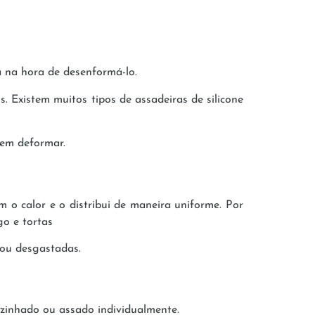
a na hora de desenformá-lo.
. Existem muitos tipos de assadeiras de silicone
em deformar.
m o calor e o distribui de maneira uniforme. Por
go e tortas
ou desgastadas.
ozinhado ou assado individualmente.