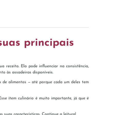
suas principais
 receita. Ela pode influenciar na consistência,
to às assadeiras disponíveis.
ro de alimentos — até porque cada um deles tem
sse item culinário é muito importante, já que é
 suas características. Continue a leitura!