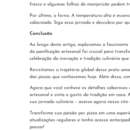
fresco e algumas folhas de manjericão podem t
Por último, o forno. A temperatura alta é essen
saboreada. Siga essa jornada e descubra por que
Conclusão
Ao longo deste artigo, exploramos a fascinante
da panificação artesanal foi crucial para trans
celebração da inovação e tradição culinária qu
Revisitamos a trajetória global desse prato am
das pizzas que conhecemos hoje. Além disso, com
Agora que você conhece os detalhes saborosos d
artesanal e sinta o gosto da tradição em casa. A
sua jornada culinária – acesse agora nosso sit
Transforme sua paixão por pizza em uma experiê
atualizações regulares e tenha acesso antecipa
passar!