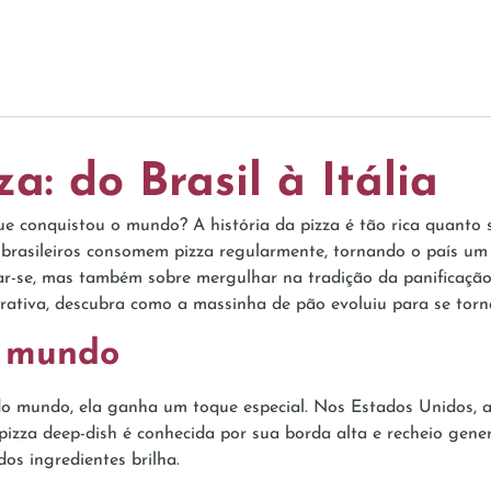
a: do Brasil à Itália
 que conquistou o mundo? A história da pizza é tão rica quanto
 brasileiros consomem pizza regularmente, tornando o país um
iar-se, mas também sobre mergulhar na tradição da panificaçã
rrativa, descubra como a massinha de pão evoluiu para se torn
o mundo
do mundo, ela ganha um toque especial. Nos Estados Unidos,
izza deep-dish é conhecida por sua borda alta e recheio genero
dos ingredientes brilha.