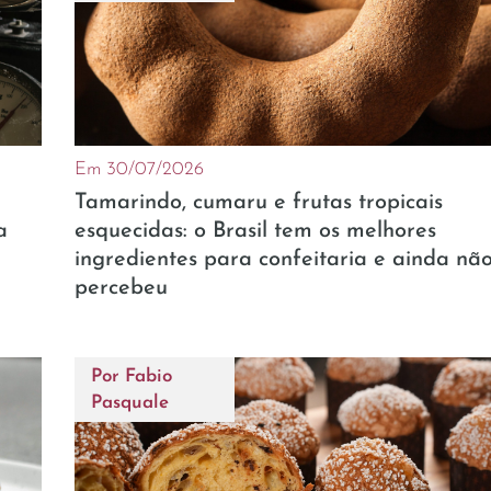
Em 30/07/2026
Tamarindo, cumaru e frutas tropicais
a
esquecidas: o Brasil tem os melhores
ingredientes para confeitaria e ainda nã
percebeu
Por
Fabio
Pasquale