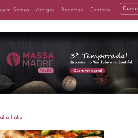
Curso
uem Somos
Artigos
Receitas
Contato
l à Itália