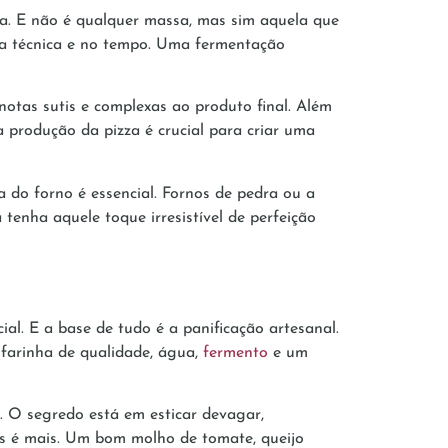
a. E não é qualquer massa, mas sim aquela que
 na técnica e no tempo. Uma fermentação
otas sutis e complexas ao produto final. Além
a produção da pizza é crucial para criar uma
ha do forno é essencial. Fornos de pedra ou a
tenha aquele toque irresistível de perfeição
al. E a base de tudo é a panificação artesanal.
 farinha de qualidade, água,
fermento
e um
o. O segredo está em esticar devagar,
nos é mais. Um bom molho de tomate, queijo