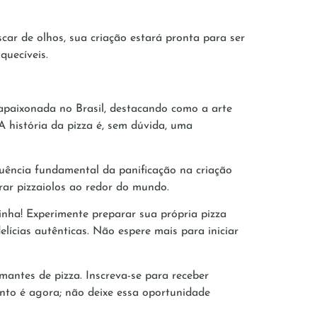
car de olhos, sua criação estará pronta para ser
squecíveis.
 apaixonada no Brasil, destacando como a arte
 história da pizza é, sem dúvida, uma
uência fundamental da panificação na criação
irar pizzaiolos ao redor do mundo.
inha! Experimente preparar sua própria pizza
elícias autênticas. Não espere mais para iniciar
antes de pizza. Inscreva-se para receber
nto é agora; não deixe essa oportunidade