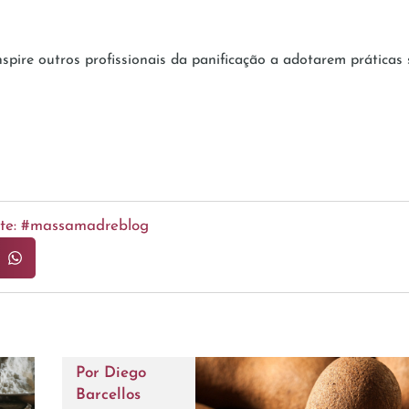
nspire outros profissionais da panificação a adotarem práticas
ente: #massamadreblog
Por
Diego
Barcellos