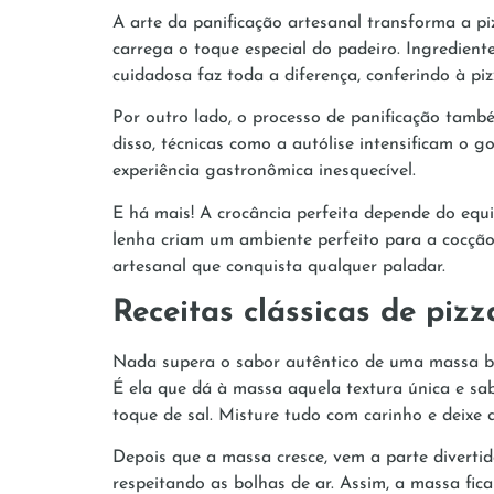
A arte da panificação artesanal transforma a 
carrega o toque especial do padeiro. Ingredient
cuidadosa faz toda a diferença, conferindo à pi
Por outro lado, o processo de panificação tamb
disso, técnicas como a autólise intensificam o 
experiência gastronômica inesquecível.
E há mais! A crocância perfeita depende do equil
lenha criam um ambiente perfeito para a cocção 
artesanal que conquista qualquer paladar.
Receitas clássicas de pizz
Nada supera o sabor autêntico de uma massa bem 
É ela que dá à massa aquela textura única e sab
toque de sal. Misture tudo com carinho e deixe
Depois que a massa cresce, vem a parte divertid
respeitando as bolhas de ar. Assim, a massa fic