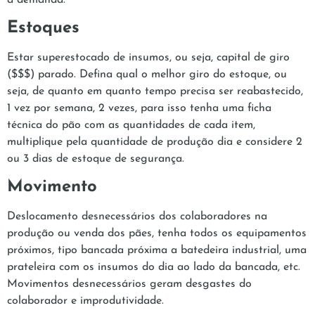
Estoques
Estar superestocado de insumos, ou seja, capital de giro
($$$) parado. Defina qual o melhor giro do estoque, ou
seja, de quanto em quanto tempo precisa ser reabastecido,
1 vez por semana, 2 vezes, para isso tenha uma ficha
técnica do pão com as quantidades de cada item,
multiplique pela quantidade de produção dia e considere 2
ou 3 dias de estoque de segurança.
Movimento
Deslocamento desnecessários dos colaboradores na
produção ou venda dos pães, tenha todos os equipamentos
próximos, tipo bancada próxima a batedeira industrial, uma
prateleira com os insumos do dia ao lado da bancada, etc.
Movimentos desnecessários geram desgastes do
colaborador e improdutividade.