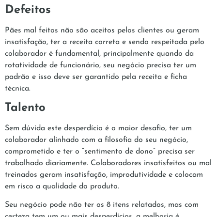
Defeitos
Pães mal feitos não são aceitos pelos clientes ou geram
insatisfação, ter a receita correta e sendo respeitada pelo
colaborador é fundamental, principalmente quando da
rotatividade de funcionário, seu negócio precisa ter um
padrão e isso deve ser garantido pela receita e ficha
técnica.
Talento
Sem dúvida este desperdício é o maior desafio, ter um
colaborador alinhado com a filosofia do seu negócio,
comprometido e ter o “sentimento de dono” precisa ser
trabalhado diariamente. Colaboradores insatisfeitos ou mal
treinados geram insatisfação, improdutividade e colocam
em risco a qualidade do produto.
Seu negócio pode não ter os 8 itens relatados, mas com
certeza tem um ou mais desperdícios, a melhoria é