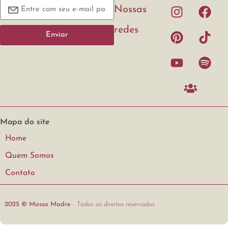
Nossas
redes
Enviar
Mapa do site
Home
Quem Somos
Contato
2025 © Massa Madre
- Todos os direitos reservados