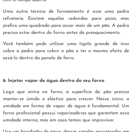
com a tampa aberta.
Uma outra técnica de forneamento é usar uma pedra
refrataria. Existem aquelas redondas para pizza, mas
prefira uma quadrada para assar mais de um pão. A pedra
precisa estar dentro do forno antes do preaquecimento.
Você também pode utilizar uma tigela grande de inox
sobre a pedra para cobrir o pão e ter o mesmo efeito de
assá-lo dentro da panela de ferro.
6. Injetar vapor de água dentro do seu forno
Logo que entra no forno, a superfície do pão precisa
manter-se úmida e elástica para crescer. Nesse início, a
umidade em forma de vapor de água é fundamental. Um
forno profissional possui vaporizadores que garantem essa
umidade interna, mas em casa temos que improvisar.
Use um borrifador de água, desses simples encontrados em