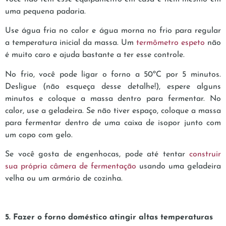
uma pequena padaria.
Use água fria no calor e água morna no frio para regular
a temperatura inicial da massa. Um
termômetro espeto
não
é muito caro e ajuda bastante a ter esse controle.
No frio, você pode ligar o forno a 50ºC por 5 minutos.
Desligue (não esqueça desse detalhe!), espere alguns
minutos e coloque a massa dentro para fermentar. No
calor, use a geladeira. Se não tiver espaço, coloque a massa
para fermentar dentro de uma caixa de isopor junto com
um copo com gelo.
Se você gosta de engenhocas, pode até tentar
construir
sua própria câmera de fermentação
usando uma geladeira
velha ou um armário de cozinha.
5. Fazer o forno doméstico atingir altas temperaturas