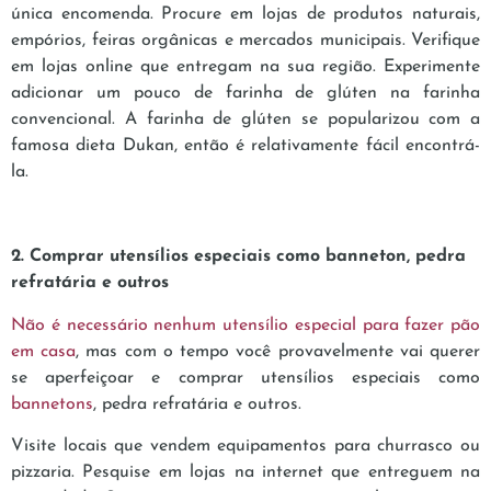
única encomenda. Procure em lojas de produtos naturais,
empórios, feiras orgânicas e mercados municipais. Verifique
em lojas online que entregam na sua região. Experimente
adicionar um pouco de farinha de glúten na farinha
convencional. A farinha de glúten se popularizou com a
famosa dieta Dukan, então é relativamente fácil encontrá-
la.
2. Comprar utensílios especiais como banneton, pedra
refratária e outros
Não é necessário nenhum utensílio especial para fazer pão
em casa
, mas com o tempo você provavelmente vai querer
se aperfeiçoar e comprar utensílios especiais como
bannetons
, pedra refratária e outros.
Visite locais que vendem equipamentos para churrasco ou
pizzaria. Pesquise em lojas na internet que entreguem na