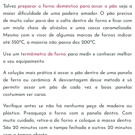
Talvez
preparar o forno doméstico para assar o pão
seja a
maior dificuldade de uma padeiro amador. O pão precisa
de muito calor para dar o salto dentro do forno e ficar com
um miolo cheio de alvéolos e uma casca caramelizada.
Mesmo com o visor de algumas marcas de fornos indicar
até 350ºC, a maioria não passa dos 200ºC.
Use um
termômetro de forno
para medir e conhecer melhor
o seu equipamento.
A solução mais prática é assar o pão dentro de uma panela
de ferro ou cerâmica. A desvantagem desse método é só
permitir assar um pão de cada vez e boas panelas
costumam ser caras.
Verifique antes se não há nenhuma peça de madeira ou
plástico. Preaqueça o forno com a panela dentro. Com
muito cuidado, retire-a do forno e coloque a massa dentro.
São 20 minutos com a tampa fechada e outros 20 minutos