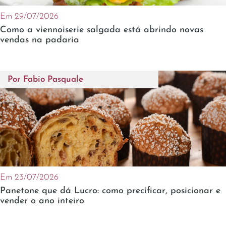
Em 29/07/2026
Como a viennoiserie salgada está abrindo novas
vendas na padaria
Por
Fabio Pasquale
Em 23/07/2026
Panetone que dá Lucro: como precificar, posicionar e
vender o ano inteiro