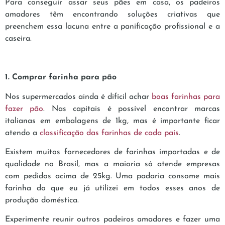
Para conseguir assar seus pães em casa, os padeiros
amadores têm encontrando soluções criativas que
preenchem essa lacuna entre a panificação profissional e a
caseira.
1. Comprar farinha para pão
Nos supermercados ainda é difícil achar
boas farinhas para
fazer pão
. Nas capitais é possível encontrar marcas
italianas em embalagens de 1kg, mas é importante ficar
atendo a
classificação das farinhas de cada país
.
Existem muitos fornecedores de farinhas importadas e de
qualidade no Brasil, mas a maioria só atende empresas
com pedidos acima de 25kg. Uma padaria consome mais
farinha do que eu já utilizei em todos esses anos de
produção doméstica.
Experimente reunir outros padeiros amadores e fazer uma