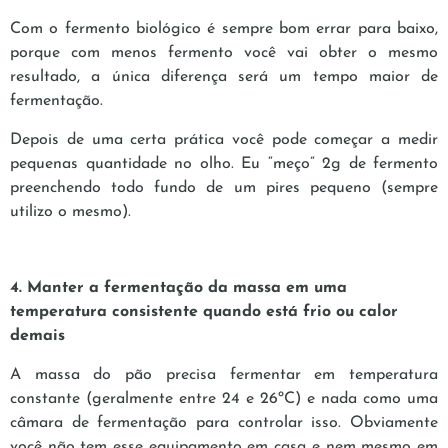
Com o fermento biológico é sempre bom errar para baixo,
porque com menos fermento você vai obter o mesmo
resultado, a única diferença será um tempo maior de
fermentação.
Depois de uma certa prática você pode começar a medir
pequenas quantidade no olho. Eu “meço” 2g de fermento
preenchendo todo fundo de um pires pequeno (sempre
utilizo o mesmo).
4. Manter a fermentação da massa em uma
temperatura consistente quando está frio ou calor
demais
A massa do pão precisa fermentar em temperatura
constante (geralmente entre 24 e 26ºC) e nada como uma
câmara de fermentação para controlar isso. Obviamente
você não tem esse equipamento em casa e nem mesmo em