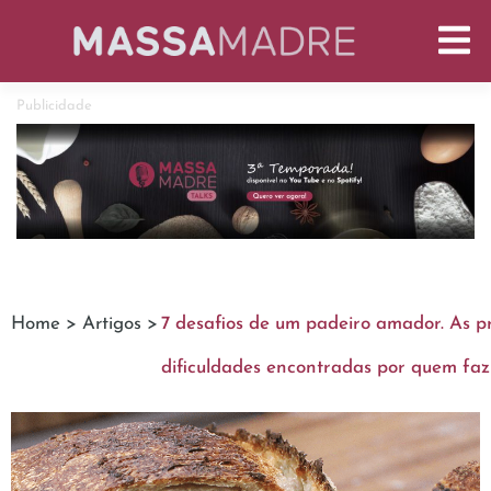
Publicidade
Home >
Artigos >
7 desafios de um padeiro amador. As pr
dificuldades encontradas por quem faz