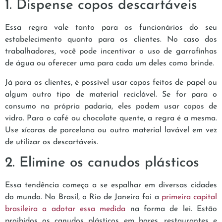
1. Dispense copos descartáveis
Essa regra vale tanto para os funcionários do seu
estabelecimento quanto para os clientes. No caso dos
trabalhadores, você pode incentivar o uso de garrafinhas
de água ou oferecer uma para cada um deles como brinde.
Já para os clientes, é possível usar copos feitos de papel ou
algum outro tipo de material reciclável. Se for para o
consumo na própria padaria, eles podem usar copos de
vidro. Para o café ou chocolate quente, a regra é a mesma.
Use xícaras de porcelana ou outro material lavável em vez
de utilizar os descartáveis.
2. Elimine os canudos plásticos
Essa tendência começa a se espalhar em diversas cidades
do mundo. No Brasil, o Rio de Janeiro foi a
primeira capital
brasileira a adotar essa medida
na forma de lei. Estão
proibidos os canudos plásticos em bares, restaurantes e