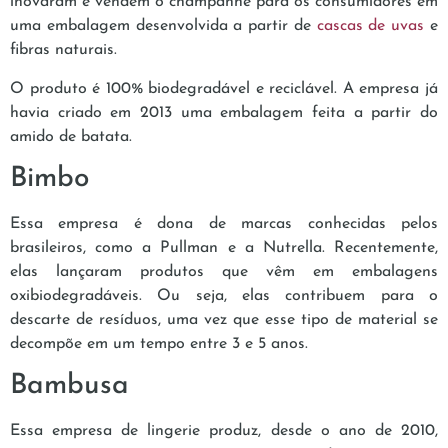
inovaram e vendem o champanhe para os consumidores em
uma embalagem desenvolvida a partir de
cascas de uvas
e
fibras naturais.
O produto é 100% biodegradável e reciclável. A empresa já
havia criado em 2013 uma embalagem feita a partir do
amido de batata.
Bimbo
Essa empresa é dona de marcas conhecidas pelos
brasileiros, como a Pullman e a Nutrella. Recentemente,
elas lançaram produtos que vêm em embalagens
oxibiodegradáveis. Ou seja, elas contribuem para o
descarte de resíduos, uma vez que esse tipo de material se
decompõe em um tempo entre 3 e 5 anos.
Bambusa
Essa empresa de lingerie produz, desde o ano de 2010,