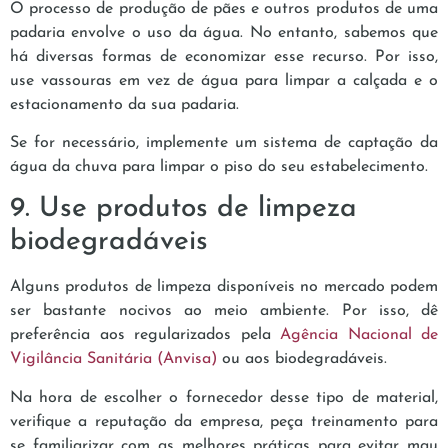
O processo de produção de pães e outros produtos de uma
padaria envolve o uso da água. No entanto, sabemos que
há diversas formas de economizar esse recurso. Por isso,
use vassouras em vez de água para limpar a calçada e o
estacionamento da sua padaria.
Se for necessário, implemente um sistema de captação da
água da chuva para limpar o piso do seu estabelecimento.
9. Use produtos de limpeza
biodegradáveis
Alguns produtos de limpeza disponíveis no mercado podem
ser bastante nocivos ao meio ambiente. Por isso, dê
preferência aos regularizados pela
Agência Nacional de
Vigilância Sanitária (Anvisa)
ou aos biodegradáveis.
Na hora de escolher o fornecedor desse tipo de material,
verifique a reputação da empresa, peça treinamento para
se familiarizar com as melhores práticas para evitar mau